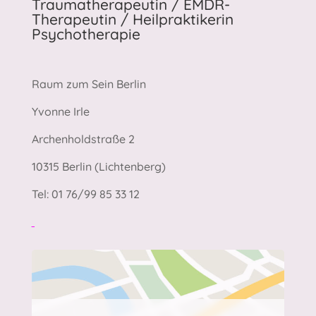
Traumatherapeutin / EMDR-
Therapeutin / Heilpraktikerin
Psychotherapie
Raum zum Sein Berlin
Yvonne Irle
Archenholdstraße 2
10315 Berlin (Lichtenberg)
Tel: 01 76/99 85 33 12