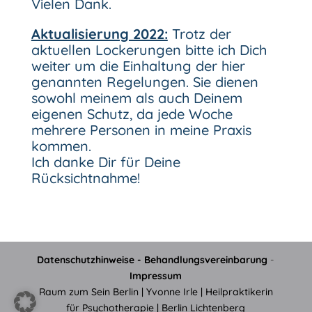
Vielen Dank.
Aktualisierung 2022:
Trotz der
aktuellen Lockerungen bitte ich Dich
weiter um die Einhaltung der hier
genannten Regelungen. Sie dienen
sowohl meinem als auch Deinem
eigenen Schutz, da jede Woche
mehrere Personen in meine Praxis
kommen.
Ich danke Dir für Deine
Rücksichtnahme!
Datenschutzhinweise
-
Behandlungsvereinbarung
-
Impressum
Raum zum Sein Berlin | Yvonne Irle | Heilpraktikerin
für Psychotherapie | Berlin Lichtenberg